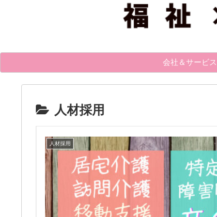
会社＆サービス
人材採用
人材採用