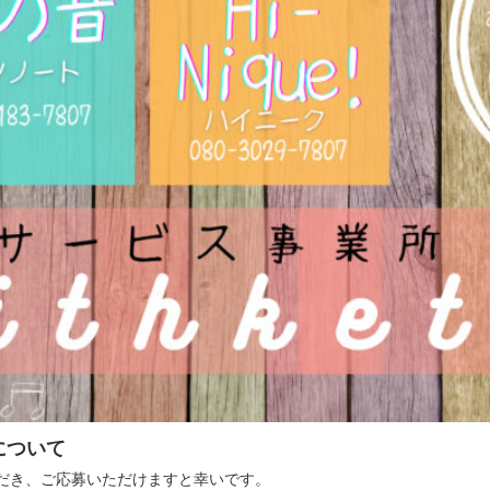
について
だき、ご応募いただけますと幸いです。